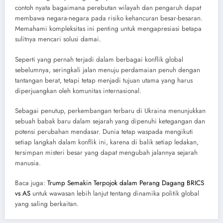
contoh nyata bagaimana perebutan wilayah dan pengaruh dapat
membawa negara-negara pada risiko kehancuran besar-besaran.
Memahami kompleksitas ini penting untuk mengapresiasi betapa
sulitnya mencari solusi damai.
Seperti yang pernah terjadi dalam berbagai konflik global
sebelumnya, seringkali jalan menuju perdamaian penuh dengan
tantangan berat, tetapi tetap menjadi tujuan utama yang harus
diperjuangkan oleh komunitas internasional.
Sebagai penutup, perkembangan terbaru di Ukraina menunjukkan
sebuah babak baru dalam sejarah yang dipenuhi ketegangan dan
potensi perubahan mendasar. Dunia tetap waspada mengikuti
setiap langkah dalam konflik ini, karena di balik setiap ledakan,
tersimpan misteri besar yang dapat mengubah jalannya sejarah
manusia.
Baca juga:
Trump Semakin Terpojok dalam Perang Dagang BRICS
vs AS
untuk wawasan lebih lanjut tentang dinamika politik global
yang saling berkaitan.