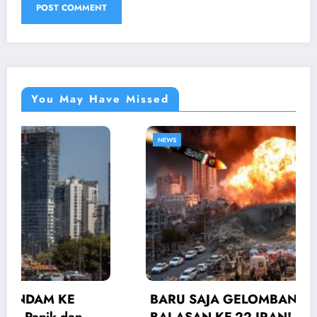
You May Have Missed
NEWS
BARU SAJA GELOMBANG SERANGAN
BALASAN KE-22 IRAN! AS Israel Panik Tel