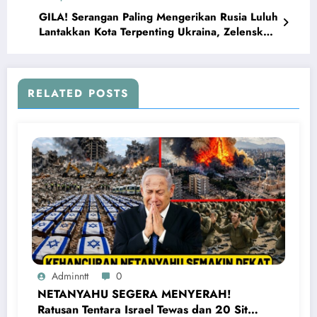
GILA! Serangan Paling Mengerikan Rusia Luluh
Lantakkan Kota Terpenting Ukraina, Zelensky
Ketakutan
RELATED POSTS
Adminntt
0
NETANYAHU SEGERA MENYERAH!
Ratusan Tentara Israel Tewas dan 20 Situs