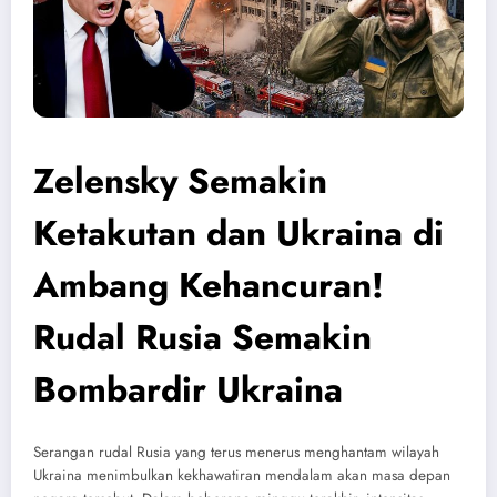
Zelensky Semakin
Ketakutan dan Ukraina di
Ambang Kehancuran!
Rudal Rusia Semakin
Bombardir Ukraina
Serangan rudal Rusia yang terus menerus menghantam wilayah
Ukraina menimbulkan kekhawatiran mendalam akan masa depan