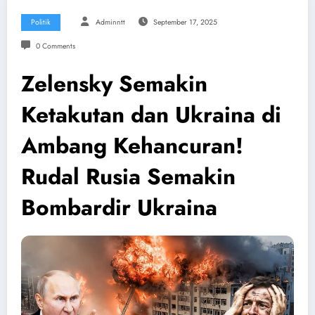
Politik
Adminntt
September 17, 2025
0 Comments
Zelensky Semakin
Ketakutan dan Ukraina di
Ambang Kehancuran!
Rudal Rusia Semakin
Bombardir Ukraina