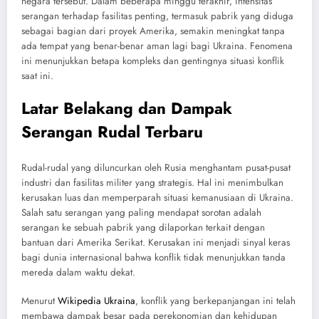
negara tersebut. Dalam beberapa minggu terakhir, intensitas
serangan terhadap fasilitas penting, termasuk pabrik yang diduga
sebagai bagian dari proyek Amerika, semakin meningkat tanpa
ada tempat yang benar-benar aman lagi bagi Ukraina. Fenomena
ini menunjukkan betapa kompleks dan gentingnya situasi konflik
saat ini.
Latar Belakang dan Dampak
Serangan Rudal Terbaru
Rudal-rudal yang diluncurkan oleh Rusia menghantam pusat-pusat
industri dan fasilitas militer yang strategis. Hal ini menimbulkan
kerusakan luas dan memperparah situasi kemanusiaan di Ukraina.
Salah satu serangan yang paling mendapat sorotan adalah
serangan ke sebuah pabrik yang dilaporkan terkait dengan
bantuan dari Amerika Serikat. Kerusakan ini menjadi sinyal keras
bagi dunia internasional bahwa konflik tidak menunjukkan tanda
mereda dalam waktu dekat.
Menurut
Wikipedia Ukraina
, konflik yang berkepanjangan ini telah
membawa dampak besar pada perekonomian dan kehidupan