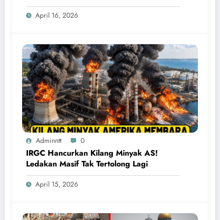
Penting Meledak
April 16, 2026
Adminntt
0
IRGC Hancurkan Kilang Minyak AS!
Ledakan Masif Tak Tertolong Lagi
April 15, 2026