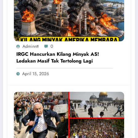
Adminntt
0
IRGC Hancurkan Kilang Minyak AS!
Ledakan Masif Tak Tertolong Lagi
April 15, 2026