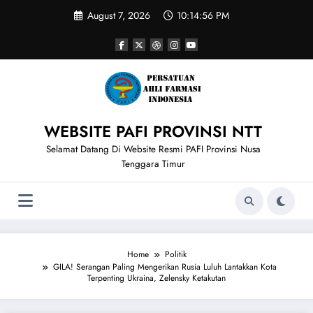
Skip
August 7, 2026
10:14:57 PM
to
content
WEBSITE PAFI PROVINSI NTT
Selamat Datang Di Website Resmi PAFI Provinsi Nusa
Tenggara Timur
Home
Politik
GILA! Serangan Paling Mengerikan Rusia Luluh Lantakkan Kota
Terpenting Ukraina, Zelensky Ketakutan