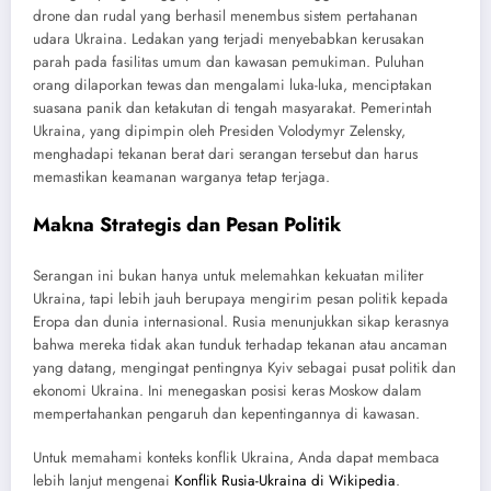
drone dan rudal yang berhasil menembus sistem pertahanan
udara Ukraina. Ledakan yang terjadi menyebabkan kerusakan
parah pada fasilitas umum dan kawasan pemukiman. Puluhan
orang dilaporkan tewas dan mengalami luka-luka, menciptakan
suasana panik dan ketakutan di tengah masyarakat. Pemerintah
Ukraina, yang dipimpin oleh Presiden Volodymyr Zelensky,
menghadapi tekanan berat dari serangan tersebut dan harus
memastikan keamanan warganya tetap terjaga.
Makna Strategis dan Pesan Politik
Serangan ini bukan hanya untuk melemahkan kekuatan militer
Ukraina, tapi lebih jauh berupaya mengirim pesan politik kepada
Eropa dan dunia internasional. Rusia menunjukkan sikap kerasnya
bahwa mereka tidak akan tunduk terhadap tekanan atau ancaman
yang datang, mengingat pentingnya Kyiv sebagai pusat politik dan
ekonomi Ukraina. Ini menegaskan posisi keras Moskow dalam
mempertahankan pengaruh dan kepentingannya di kawasan.
Untuk memahami konteks konflik Ukraina, Anda dapat membaca
lebih lanjut mengenai
Konflik Rusia-Ukraina di Wikipedia
.