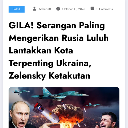
Politik
Adminntt
October 11, 2025
0 Comments
GILA! Serangan Paling
Mengerikan Rusia Luluh
Lantakkan Kota
Terpenting Ukraina,
Zelensky Ketakutan