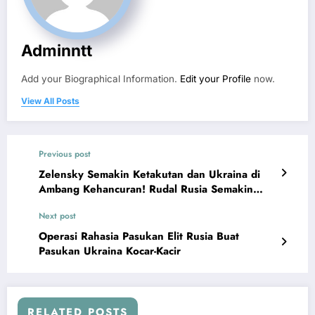
Adminntt
Add your Biographical Information.
Edit your Profile
now.
View All Posts
Previous post
Zelensky Semakin Ketakutan dan Ukraina di
Ambang Kehancuran! Rudal Rusia Semakin
Bombardir Ukraina
Next post
Operasi Rahasia Pasukan Elit Rusia Buat
Pasukan Ukraina Kocar-Kacir
RELATED POSTS