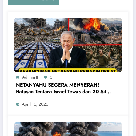
Adminntt
0
NETANYAHU SEGERA MENYERAH!
Ratusan Tentara Israel Tewas dan 20 Situs
Penting Meledak
April 16, 2026