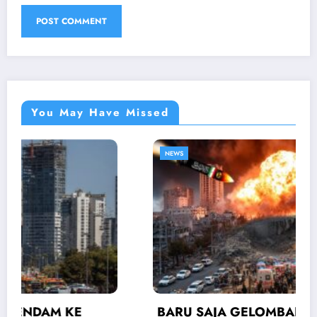
You May Have Missed
NEWS
BARU SAJA GELOMBANG SERANGAN