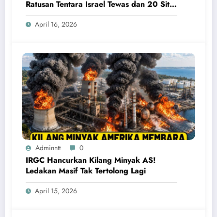
Ratusan Tentara Israel Tewas dan 20 Situs
Penting Meledak
April 16, 2026
Adminntt
0
IRGC Hancurkan Kilang Minyak AS!
Ledakan Masif Tak Tertolong Lagi
April 15, 2026