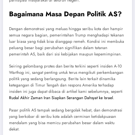
partisipasi masyarakat di seluruh negeri.
Bagaimana Masa Depan Politik AS?
Dengan demonstrasi yang meluas hingga seribu kota dan hampir
semua negara bagian, pemerintahan Trump menghadapi tekanan
luar biasa yang tidak bisa dianggap remeh. Kondisi ini membuka
peluang besar bagi perubahan signifikan dalam tatanan
pemerintah AS, baik dari sisi kebijakan maupun kepemimpinan.
Seiring gelombang protes dan berita terkini seperti insiden A-10
Warthog ini, sangat penting untuk terus mengikuti perkembangan
politik yang sedang berlangsung. Berita lain terkait dinamika
ketegangan di Timur Tengah dan respons Amerika terhadap
insiden ini juga dapat dibaca di artikel kami sebelumnya, seperti
Rudal Akhir Zaman Iran Siapkan Serangan Dahsyat ke Israel
.
Pasar politik AS tampak sedang bergolak hebat, dan demonstrasi
yang berkobar di seribu kota adalah cerminan ketidakpuasan
mendalam yang bisa memicu perubahan besar dalam waktu
dekat.