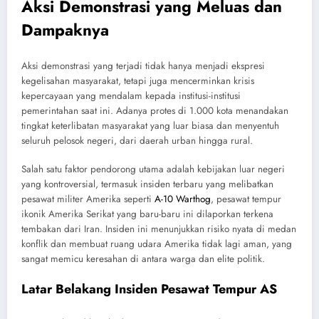
Aksi Demonstrasi yang Meluas dan
Dampaknya
Aksi demonstrasi yang terjadi tidak hanya menjadi ekspresi
kegelisahan masyarakat, tetapi juga mencerminkan krisis
kepercayaan yang mendalam kepada institusi-institusi
pemerintahan saat ini. Adanya protes di 1.000 kota menandakan
tingkat keterlibatan masyarakat yang luar biasa dan menyentuh
seluruh pelosok negeri, dari daerah urban hingga rural.
Salah satu faktor pendorong utama adalah kebijakan luar negeri
yang kontroversial, termasuk insiden terbaru yang melibatkan
pesawat militer Amerika seperti
A-10 Warthog
, pesawat tempur
ikonik Amerika Serikat yang baru-baru ini dilaporkan terkena
tembakan dari Iran. Insiden ini menunjukkan risiko nyata di medan
konflik dan membuat ruang udara Amerika tidak lagi aman, yang
sangat memicu keresahan di antara warga dan elite politik.
Latar Belakang Insiden Pesawat Tempur AS