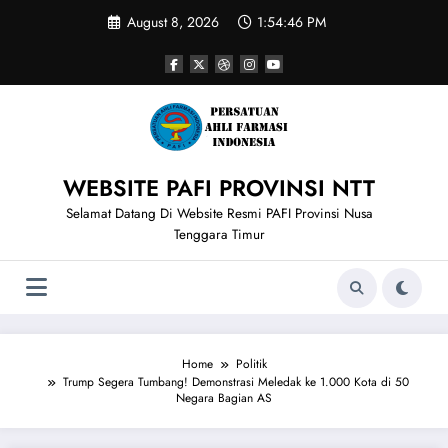
Skip
August 8, 2026
1:54:47 PM
to
content
WEBSITE PAFI PROVINSI NTT
Selamat Datang Di Website Resmi PAFI Provinsi Nusa
Tenggara Timur
Home
Politik
Trump Segera Tumbang! Demonstrasi Meledak ke 1.000 Kota di 50
Negara Bagian AS