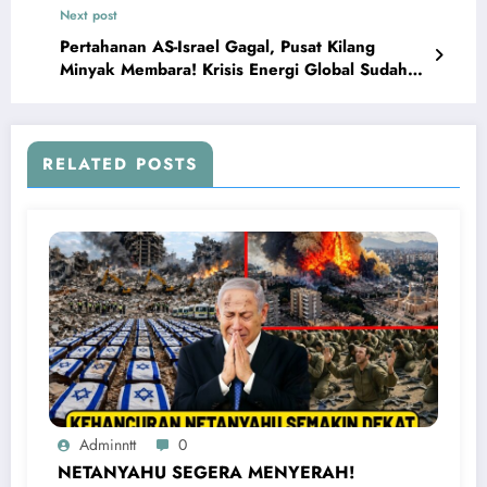
Next post
Pertahanan AS-Israel Gagal, Pusat Kilang
Minyak Membara! Krisis Energi Global Sudah
Dimulai
RELATED POSTS
Adminntt
0
NETANYAHU SEGERA MENYERAH!