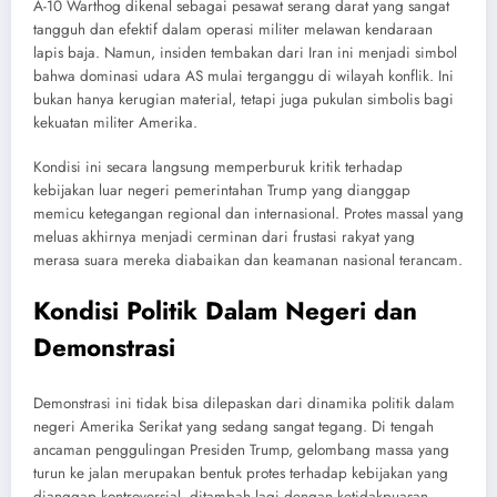
A-10 Warthog dikenal sebagai pesawat serang darat yang sangat
tangguh dan efektif dalam operasi militer melawan kendaraan
lapis baja. Namun, insiden tembakan dari Iran ini menjadi simbol
bahwa dominasi udara AS mulai terganggu di wilayah konflik. Ini
bukan hanya kerugian material, tetapi juga pukulan simbolis bagi
kekuatan militer Amerika.
Kondisi ini secara langsung memperburuk kritik terhadap
kebijakan luar negeri pemerintahan Trump yang dianggap
memicu ketegangan regional dan internasional. Protes massal yang
meluas akhirnya menjadi cerminan dari frustasi rakyat yang
merasa suara mereka diabaikan dan keamanan nasional terancam.
Kondisi Politik Dalam Negeri dan
Demonstrasi
Demonstrasi ini tidak bisa dilepaskan dari dinamika politik dalam
negeri Amerika Serikat yang sedang sangat tegang. Di tengah
ancaman penggulingan Presiden Trump, gelombang massa yang
turun ke jalan merupakan bentuk protes terhadap kebijakan yang
dianggap kontroversial, ditambah lagi dengan ketidakpuasan