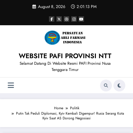
Skip
August 8, 2026
2:01:14 PM
to
content
WEBSITE PAFI PROVINSI NTT
Selamat Datang Di Website Resmi PAFI Provinsi Nusa
Tenggara Timur
Home
Politik
Putin Tak Peduli Diplomasi, Kyiv Kembali Digempur! Rusia Serang Kota
Kyiv Saat AS Dorong Negosiasi