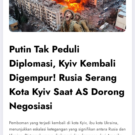
Putin Tak Peduli
Diplomasi, Kyiv Kembali
Digempur! Rusia Serang
Kota Kyiv Saat AS Dorong
Negosiasi
Pemboman yang terjadi kembali di kota Kyiv, ibu kota Ukraina,
menunjukkan eskalasi ketegangan yang signifikan antara Rusia dan