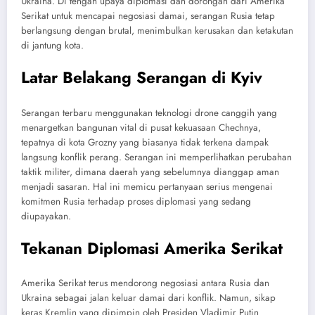
Ukraina. Di tengah upaya diplomasi dan dorongan dari Amerika
Serikat untuk mencapai negosiasi damai, serangan Rusia tetap
berlangsung dengan brutal, menimbulkan kerusakan dan ketakutan
di jantung kota.
Latar Belakang Serangan di Kyiv
Serangan terbaru menggunakan teknologi drone canggih yang
menargetkan bangunan vital di pusat kekuasaan Chechnya,
tepatnya di kota Grozny yang biasanya tidak terkena dampak
langsung konflik perang. Serangan ini memperlihatkan perubahan
taktik militer, dimana daerah yang sebelumnya dianggap aman
menjadi sasaran. Hal ini memicu pertanyaan serius mengenai
komitmen Rusia terhadap proses diplomasi yang sedang
diupayakan.
Tekanan Diplomasi Amerika Serikat
Amerika Serikat terus mendorong negosiasi antara Rusia dan
Ukraina sebagai jalan keluar damai dari konflik. Namun, sikap
keras Kremlin yang dipimpin oleh Presiden Vladimir Putin