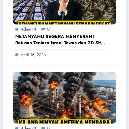
Adminntt
0
NETANYAHU SEGERA MENYERAH!
Ratusan Tentara Israel Tewas dan 20 Situs
Penting Meledak
April 16, 2026
Adminntt
0