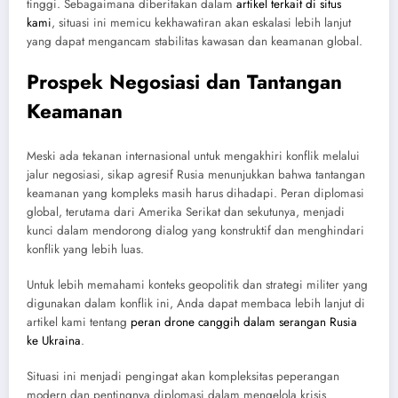
tinggi. Sebagaimana diberitakan dalam
artikel terkait di situs
kami
, situasi ini memicu kekhawatiran akan eskalasi lebih lanjut
yang dapat mengancam stabilitas kawasan dan keamanan global.
Prospek Negosiasi dan Tantangan
Keamanan
Meski ada tekanan internasional untuk mengakhiri konflik melalui
jalur negosiasi, sikap agresif Rusia menunjukkan bahwa tantangan
keamanan yang kompleks masih harus dihadapi. Peran diplomasi
global, terutama dari Amerika Serikat dan sekutunya, menjadi
kunci dalam mendorong dialog yang konstruktif dan menghindari
konflik yang lebih luas.
Untuk lebih memahami konteks geopolitik dan strategi militer yang
digunakan dalam konflik ini, Anda dapat membaca lebih lanjut di
artikel kami tentang
peran drone canggih dalam serangan Rusia
ke Ukraina
.
Situasi ini menjadi pengingat akan kompleksitas peperangan
modern dan pentingnya diplomasi dalam mengelola krisis