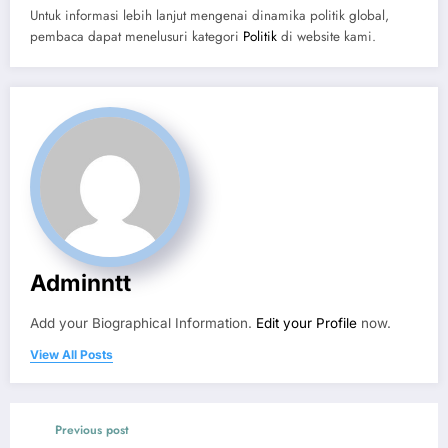
Untuk informasi lebih lanjut mengenai dinamika politik global,
pembaca dapat menelusuri kategori
Politik
di website kami.
Adminntt
Add your Biographical Information.
Edit your Profile
now.
View All Posts
Previous post