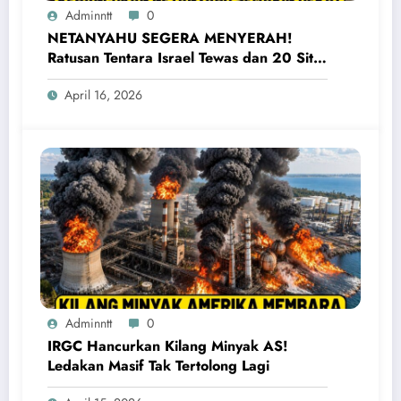
Adminntt
0
NETANYAHU SEGERA MENYERAH!
Ratusan Tentara Israel Tewas dan 20 Situs
Penting Meledak
April 16, 2026
Adminntt
0
IRGC Hancurkan Kilang Minyak AS!
Ledakan Masif Tak Tertolong Lagi