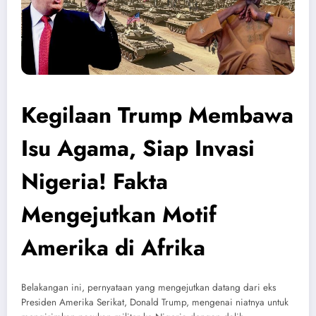
Kegilaan Trump Membawa
Isu Agama, Siap Invasi
Nigeria! Fakta
Mengejutkan Motif
Amerika di Afrika
Belakangan ini, pernyataan yang mengejutkan datang dari eks
Presiden Amerika Serikat, Donald Trump, mengenai niatnya untuk