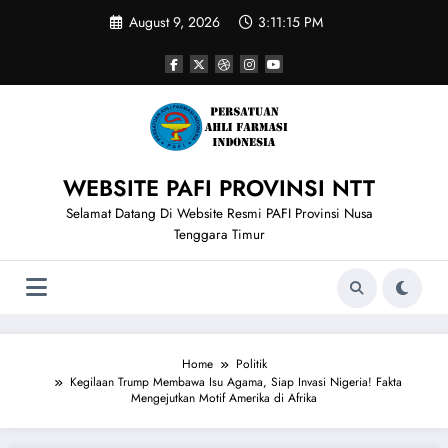
Skip
August 9, 2026
3:11:16 PM
to
content
WEBSITE PAFI PROVINSI NTT
Selamat Datang Di Website Resmi PAFI Provinsi Nusa
Tenggara Timur
Home
Politik
Kegilaan Trump Membawa Isu Agama, Siap Invasi Nigeria! Fakta
Mengejutkan Motif Amerika di Afrika