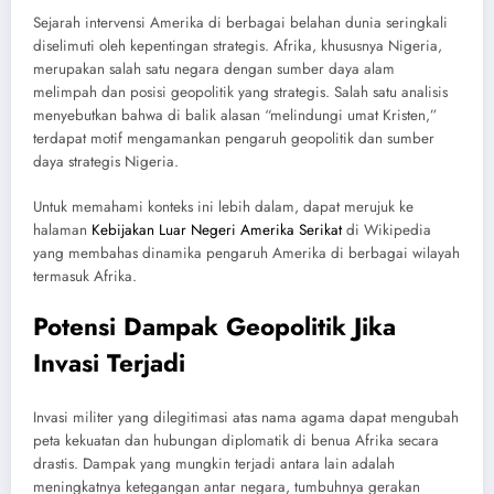
Sejarah intervensi Amerika di berbagai belahan dunia seringkali
diselimuti oleh kepentingan strategis. Afrika, khususnya Nigeria,
merupakan salah satu negara dengan sumber daya alam
melimpah dan posisi geopolitik yang strategis. Salah satu analisis
menyebutkan bahwa di balik alasan “melindungi umat Kristen,”
terdapat motif mengamankan pengaruh geopolitik dan sumber
daya strategis Nigeria.
Untuk memahami konteks ini lebih dalam, dapat merujuk ke
halaman
Kebijakan Luar Negeri Amerika Serikat
di Wikipedia
yang membahas dinamika pengaruh Amerika di berbagai wilayah
termasuk Afrika.
Potensi Dampak Geopolitik Jika
Invasi Terjadi
Invasi militer yang dilegitimasi atas nama agama dapat mengubah
peta kekuatan dan hubungan diplomatik di benua Afrika secara
drastis. Dampak yang mungkin terjadi antara lain adalah
meningkatnya ketegangan antar negara, tumbuhnya gerakan