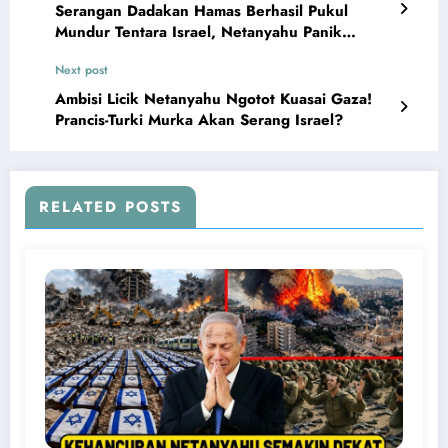
Serangan Dadakan Hamas Berhasil Pukul
Mundur Tentara Israel, Netanyahu Panik
Ketakutan
Next post
Ambisi Licik Netanyahu Ngotot Kuasai Gaza!
Prancis-Turki Murka Akan Serang Israel?
RELATED POSTS