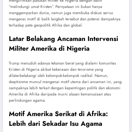
mengirimkan pasukan militer ke Nigeria dengan dalih
“melindungi umat Kristen”. Pernyataan ini bukan hanya
menggemparkan dunia, namun juga membuka diskusi serius
mengenai motif di balik langkah tersebut dan potensi dampaknya
terhadap peta geopolitik Afrika dan global.
Latar Belakang Ancaman Intervensi
Militer Amerika di Nigeria
Trump menuduh adanya tekanan berat yang dialami komunitas
Kristen di Nigeria akibat kekerasan dan terorisme yang
dilatarbelakangi oleh kelompok-kelompok radikal. Namun,
skeptisisme muncul mengenai motif utama dari ancaman ini, yang
nampaknya lebih terkait dengan kepentingan politik dan ekonomi
Amerika di Afrika daripada murni alasan kemanusiaan atau
perlindungan agama.
Motif Amerika Serikat di Afrika:
Lebih dari Sekadar Isu Agama