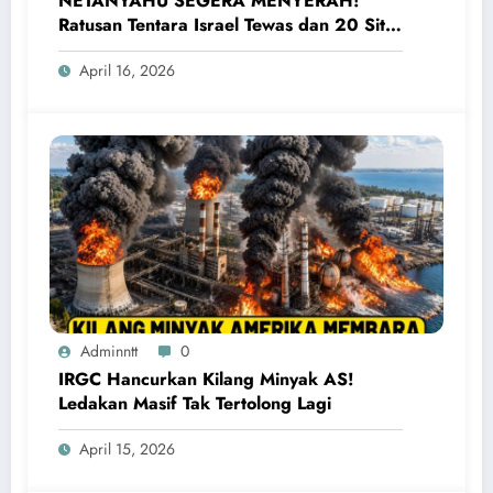
NETANYAHU SEGERA MENYERAH!
Ratusan Tentara Israel Tewas dan 20 Situs
Penting Meledak
April 16, 2026
Adminntt
0
IRGC Hancurkan Kilang Minyak AS!
Ledakan Masif Tak Tertolong Lagi
April 15, 2026