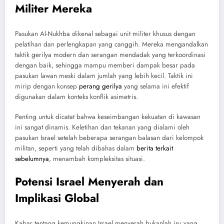
Militer Mereka
Pasukan Al-Nukhba dikenal sebagai unit militer khusus dengan
pelatihan dan perlengkapan yang canggih. Mereka mengandalkan
taktik gerilya modern dan serangan mendadak yang terkoordinasi
dengan baik, sehingga mampu memberi dampak besar pada
pasukan lawan meski dalam jumlah yang lebih kecil. Taktik ini
mirip dengan konsep
perang gerilya
yang selama ini efektif
digunakan dalam konteks konflik asimetris.
Penting untuk dicatat bahwa keseimbangan kekuatan di kawasan
ini sangat dinamis. Keletihan dan tekanan yang dialami oleh
pasukan Israel setelah beberapa serangan balasan dari kelompok
militan, seperti yang telah dibahas dalam
berita terkait
sebelumnya
, menambah kompleksitas situasi.
Potensi Israel Menyerah dan
Implikasi Global
Kabar tentang kemungkinan Israel menyerah bukanlah isu yang