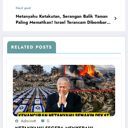
Next post
Netanyahu Ketakutan, Serangan Balik Yaman
Paling Mematikan! Israel Terancam Dibombardir
Houthi
RELATED POSTS
Adminntt
0