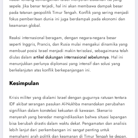
sepele. Jika benar terjadi, hal ini akan membawa dampak besar
pada tatanan geopolitik Timur Tengah. Konflik yang sering menjadi
fokus pemberitaan dunia ini juga berdampak pada ekonomi dan
keamanan global.
Reaksi internasional beragam, dengan negara-negara besar
seperti Inggris, Prancis, dan Rusia mulai mengakui dinamika yang
membuat posisi Israel menjadi makin terisolasi, sebagaimana telah
diulas dalam
artikel dukungan internasional sebelumnya
. Hal ini
menunjukkan perlunya diplomasi yang intensif dan solusi yang
berkelanjutan atas konflik berkepanjangan ini.
Kesimpulan
Krisis militer yang dialami Israel dengan gugurnya ratusan tentara
IDF akibat serangan pasukan Al-Nukhba menandakan perubahan
signifikan dalam konstelasi kekuatan di kawasan. Skenario
menyerah yang beredar mengindikasikan bahwa situasi lapangan
bisa berubah drastis dalam waktu dekat. Pengamatan dan analisis
lebih lanjut dari perkembangan ini sangat penting untuk
memahami arah politik dan keamanan di Timur Tengah ke depan.