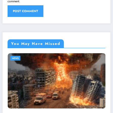
comment.
You May Have Missed
NEWS