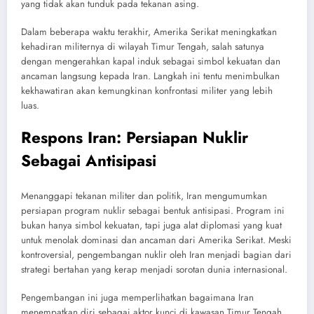
yang tidak akan tunduk pada tekanan asing.
Dalam beberapa waktu terakhir, Amerika Serikat meningkatkan
kehadiran militernya di wilayah Timur Tengah, salah satunya
dengan mengerahkan kapal induk sebagai simbol kekuatan dan
ancaman langsung kepada Iran. Langkah ini tentu menimbulkan
kekhawatiran akan kemungkinan konfrontasi militer yang lebih
luas.
Respons Iran: Persiapan Nuklir
Sebagai Antisipasi
Menanggapi tekanan militer dan politik, Iran mengumumkan
persiapan program nuklir sebagai bentuk antisipasi. Program ini
bukan hanya simbol kekuatan, tapi juga alat diplomasi yang kuat
untuk menolak dominasi dan ancaman dari Amerika Serikat. Meski
kontroversial, pengembangan nuklir oleh Iran menjadi bagian dari
strategi bertahan yang kerap menjadi sorotan dunia internasional.
Pengembangan ini juga memperlihatkan bagaimana Iran
menempatkan diri sebagai aktor kunci di kawasan Timur Tengah