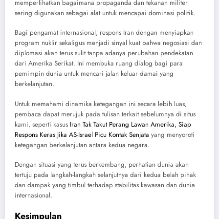
memperlihatkan bagaimana propaganda dan tekanan militer
sering digunakan sebagai alat untuk mencapai dominasi politik.
Bagi pengamat internasional, respons Iran dengan menyiapkan
program nuklir sekaligus menjadi sinyal kuat bahwa negosiasi dan
diplomasi akan terus sulit tanpa adanya perubahan pendekatan
dari Amerika Serikat. Ini membuka ruang dialog bagi para
pemimpin dunia untuk mencari jalan keluar damai yang
berkelanjutan.
Untuk memahami dinamika ketegangan ini secara lebih luas,
pembaca dapat merujuk pada tulisan terkait sebelumnya di situs
kami, seperti kasus
Iran Tak Takut Perang Lawan Amerika, Siap
Respons Keras Jika AS-Israel Picu Kontak Senjata
yang menyoroti
ketegangan berkelanjutan antara kedua negara.
Dengan situasi yang terus berkembang, perhatian dunia akan
tertuju pada langkah-langkah selanjutnya dari kedua belah pihak
dan dampak yang timbul terhadap stabilitas kawasan dan dunia
internasional.
Kesimpulan