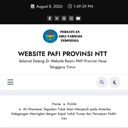
Skip
August 8, 2026
1:49:39 PM
to
content
WEBSITE PAFI PROVINSI NTT
Selamat Datang Di Website Resmi PAFI Provinsi Nusa
Tenggara Timur
Home
Politik
Ali Khamenei Tegaskan Tidak Akan Menyerah pada Amerika:
Ketegangan Meningkat dengan Kapal Induk Trump dan Persiapan Nuklir
Iran