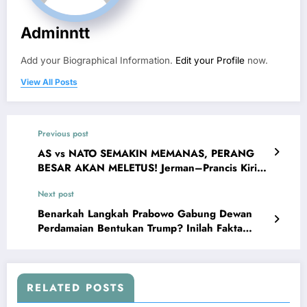
Adminntt
Add your Biographical Information.
Edit your Profile
now.
View All Posts
Previous post
AS vs NATO SEMAKIN MEMANAS, PERANG
BESAR AKAN MELETUS! Jerman–Prancis Kirim
Pasukan Lawan AS
Next post
Benarkah Langkah Prabowo Gabung Dewan
Perdamaian Bentukan Trump? Inilah Fakta
Mengejutkan
RELATED POSTS