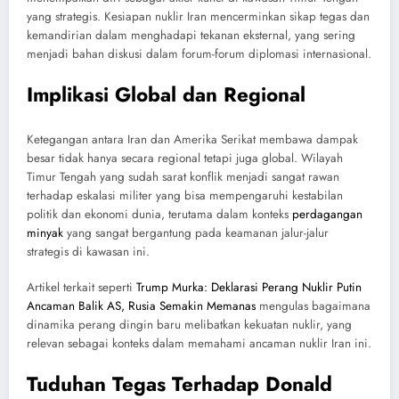
yang strategis. Kesiapan nuklir Iran mencerminkan sikap tegas dan
kemandirian dalam menghadapi tekanan eksternal, yang sering
menjadi bahan diskusi dalam forum-forum diplomasi internasional.
Implikasi Global dan Regional
Ketegangan antara Iran dan Amerika Serikat membawa dampak
besar tidak hanya secara regional tetapi juga global. Wilayah
Timur Tengah yang sudah sarat konflik menjadi sangat rawan
terhadap eskalasi militer yang bisa mempengaruhi kestabilan
politik dan ekonomi dunia, terutama dalam konteks
perdagangan
minyak
yang sangat bergantung pada keamanan jalur-jalur
strategis di kawasan ini.
Artikel terkait seperti
Trump Murka: Deklarasi Perang Nuklir Putin
Ancaman Balik AS, Rusia Semakin Memanas
mengulas bagaimana
dinamika perang dingin baru melibatkan kekuatan nuklir, yang
relevan sebagai konteks dalam memahami ancaman nuklir Iran ini.
Tuduhan Tegas Terhadap Donald