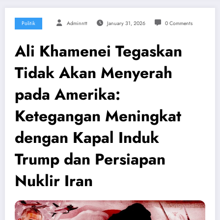
Politik
Adminntt
January 31, 2026
0 Comments
Ali Khamenei Tegaskan
Tidak Akan Menyerah
pada Amerika:
Ketegangan Meningkat
dengan Kapal Induk
Trump dan Persiapan
Nuklir Iran